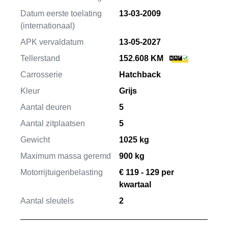
Datum eerste toelating
13-03-2009
(internationaal)
APK vervaldatum
13-05-2027
Tellerstand
152.608 KM
Carrosserie
Hatchback
Kleur
Grijs
Aantal deuren
5
Aantal zitplaatsen
5
Gewicht
1025 kg
Maximum massa geremd
900 kg
Motorrijtuigenbelasting
€ 119 - 129 per
kwartaal
Aantal sleutels
2