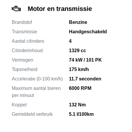
Motor en transmissie
Brandstof
Benzine
Transmissie
Handgeschakeld
Aantal cilinders
4
Cilinderinhoud
1329 cc
Vermogen
74 kW / 101 PK
Topsnelheid
175 km/h
Acceleratie (0-100 km/h)
11.7 seconden
Maximum aantal toeren
6000 RPM
per minuut
Koppel
132 Nm
Gemiddeld verbruik
5.1 l/100km