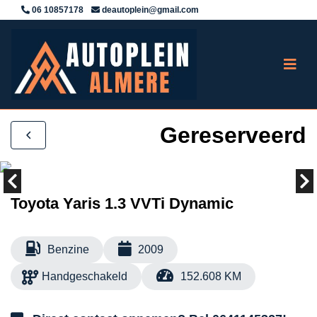
06 10857178
deautoplein@gmail.com
Gereserveerd
Toyota Yaris 1.3 VVTi Dynamic
Benzine
2009
Handgeschakeld
152.608 KM