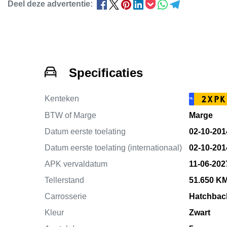
Deel deze advertentie:
Specificaties
Kenteken
2XPK
NL
BTW of Marge
Marge
Datum eerste toelating
02-10-201
Datum eerste toelating (internationaal)
02-10-201
APK vervaldatum
11-06-202
Tellerstand
51.650 K
Carrosserie
Hatchbac
Kleur
Zwart