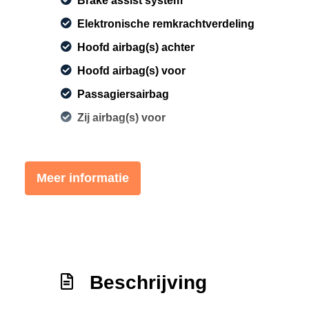
Brake assist system
Elektronische remkrachtverdeling
Hoofd airbag(s) achter
Hoofd airbag(s) voor
Passagiersairbag
Zij airbag(s) voor
Meer informatie
Beschrijving