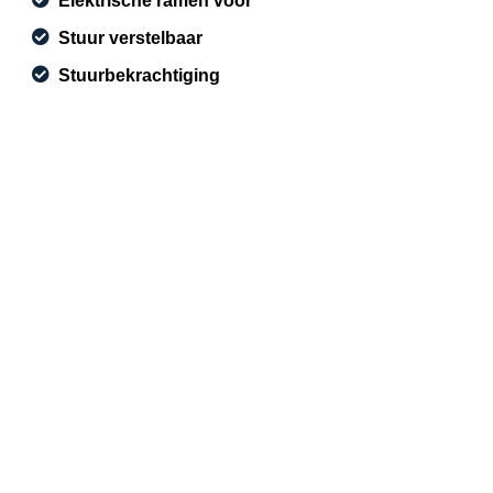
Elektrische ramen voor
Stuur verstelbaar
Stuurbekrachtiging