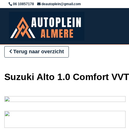
06 10857178
deautoplein@gmail.com
Terug naar overzicht
Suzuki Alto 1.0 Comfort V