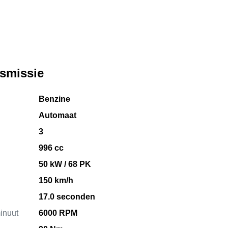
nsmissie
Benzine
Automaat
3
996 cc
50 kW / 68 PK
150 km/h
17.0 seconden
inuut
6000 RPM