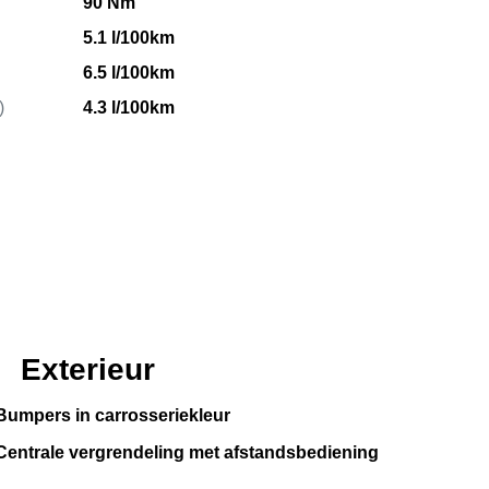
90 Nm
5.1 l/100km
6.5 l/100km
)
4.3 l/100km
Exterieur
Bumpers in carrosseriekleur
Centrale vergrendeling met afstandsbediening