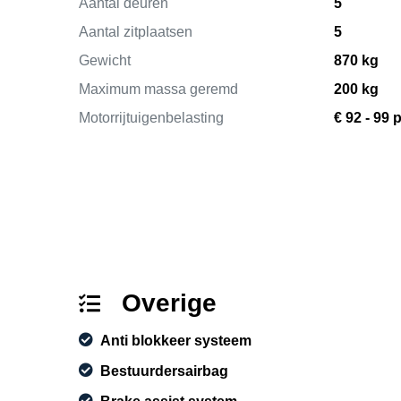
Aantal deuren
5
Aantal zitplaatsen
5
Gewicht
870 kg
Maximum massa geremd
200 kg
Motorrijtuigenbelasting
€ 92 - 99 
Overige
Anti blokkeer systeem
Bestuurdersairbag