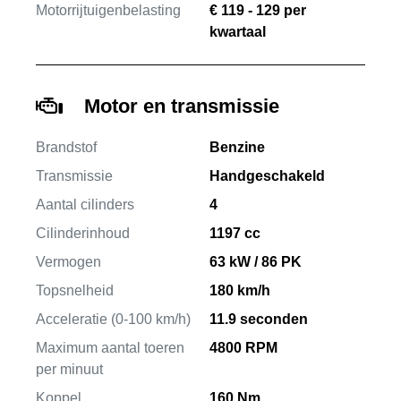
Motorrijtuigenbelasting
€ 119 - 129 per
kwartaal
Motor en transmissie
Brandstof
Benzine
Transmissie
Handgeschakeld
Aantal cilinders
4
Cilinderinhoud
1197 cc
Vermogen
63 kW / 86 PK
Topsnelheid
180 km/h
Acceleratie (0-100 km/h)
11.9 seconden
Maximum aantal toeren
4800 RPM
per minuut
Koppel
160 Nm