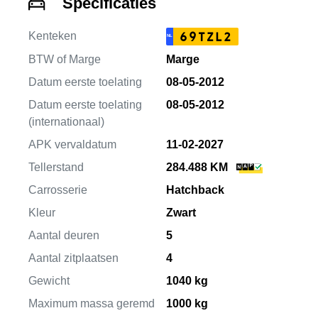
Specificaties
Kenteken
69TZL2
NL
BTW of Marge
Marge
Datum eerste toelating
08-05-2012
Datum eerste toelating
08-05-2012
(internationaal)
APK vervaldatum
11-02-2027
Tellerstand
284.488 KM
Carrosserie
Hatchback
Kleur
Zwart
Aantal deuren
5
Aantal zitplaatsen
4
Gewicht
1040 kg
Maximum massa geremd
1000 kg