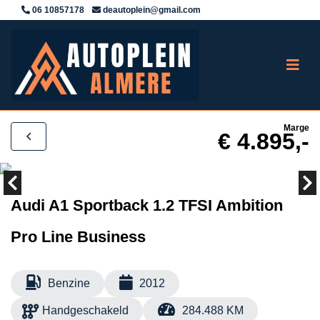
06 10857178
deautoplein@gmail.com
Marge
€ 4.895,-
Audi A1 Sportback 1.2 TFSI Ambition
Pro Line Business
Benzine
2012
Handgeschakeld
284.488 KM