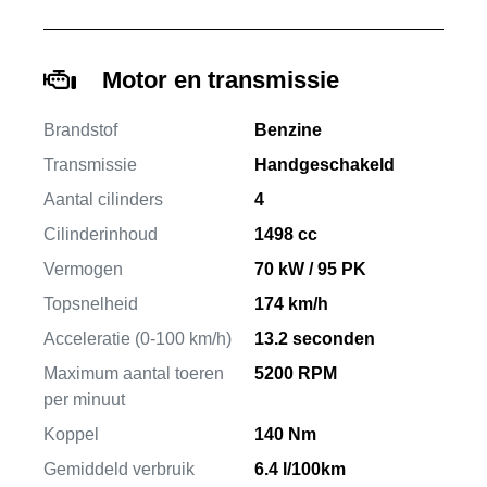
Motor en transmissie
Brandstof
Benzine
Transmissie
Handgeschakeld
Aantal cilinders
4
Cilinderinhoud
1498 cc
Vermogen
70 kW / 95 PK
Topsnelheid
174 km/h
Acceleratie (0-100 km/h)
13.2 seconden
Maximum aantal toeren
5200 RPM
per minuut
Koppel
140 Nm
Gemiddeld verbruik
6.4 l/100km