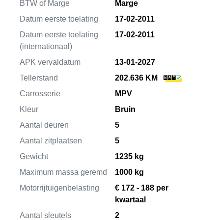
BTW of Marge
Marge
Datum eerste toelating
17-02-2011
Datum eerste toelating
17-02-2011
(internationaal)
APK vervaldatum
13-01-2027
Tellerstand
202.636 KM
Carrosserie
MPV
Kleur
Bruin
Aantal deuren
5
Aantal zitplaatsen
5
Gewicht
1235 kg
Maximum massa geremd
1000 kg
Motorrijtuigenbelasting
€ 172 - 188 per
kwartaal
Aantal sleutels
2