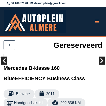
06 10857178
deautoplein@gmail.com
Gereserveerd
Mercedes B-klasse 160
BlueEFFICIENCY Business Class
Benzine
2011
Handgeschakeld
202.636 KM