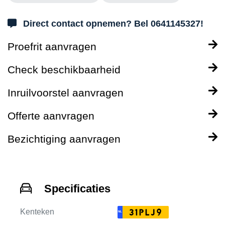
Direct contact opnemen? Bel 0641145327!
Proefrit aanvragen
Check beschikbaarheid
Inruilvoorstel aanvragen
Offerte aanvragen
Bezichtiging aanvragen
Specificaties
Kenteken
31PLJ9
NL