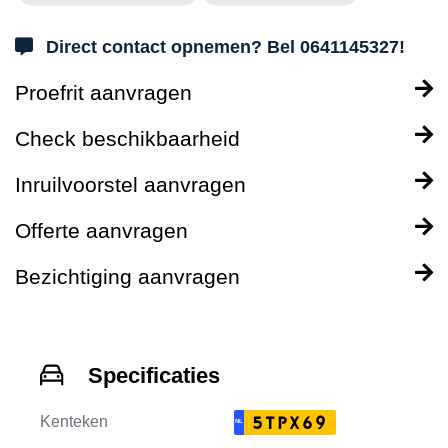
Direct contact opnemen? Bel 0641145327!
Proefrit aanvragen
Check beschikbaarheid
Inruilvoorstel aanvragen
Offerte aanvragen
Bezichtiging aanvragen
Specificaties
Kenteken
5TPX69
NL