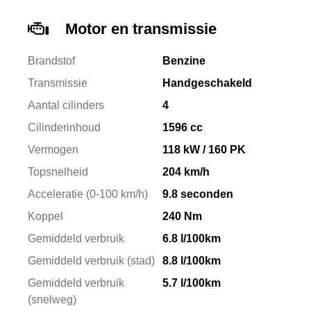
Motor en transmissie
Brandstof
Benzine
Transmissie
Handgeschakeld
Aantal cilinders
4
Cilinderinhoud
1596 cc
Vermogen
118 kW / 160 PK
Topsnelheid
204 km/h
Acceleratie (0-100 km/h)
9.8 seconden
Koppel
240 Nm
Gemiddeld verbruik
6.8 l/100km
Gemiddeld verbruik (stad)
8.8 l/100km
Gemiddeld verbruik
5.7 l/100km
(snelweg)