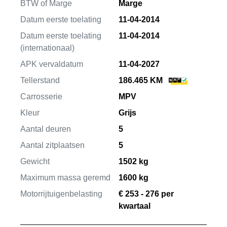
BTW of Marge
Marge
Datum eerste toelating
11-04-2014
Datum eerste toelating
11-04-2014
(internationaal)
APK vervaldatum
11-04-2027
Tellerstand
186.465 KM
Carrosserie
MPV
Kleur
Grijs
Aantal deuren
5
Aantal zitplaatsen
5
Gewicht
1502 kg
Maximum massa geremd
1600 kg
Motorrijtuigenbelasting
€ 253 - 276 per
kwartaal