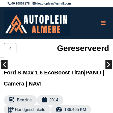
06 10857178
deautoplein@gmail.com
Gereserveerd
Ford S-Max 1.6 EcoBoost Titan|PANO |
Camera | NAVI
Benzine
2014
Handgeschakeld
186.465 KM