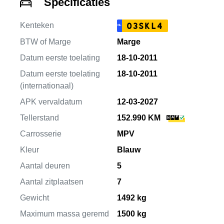
Specificaties
Kenteken
03SKL4
NL
BTW of Marge
Marge
Datum eerste toelating
18-10-2011
Datum eerste toelating
18-10-2011
(internationaal)
APK vervaldatum
12-03-2027
Tellerstand
152.990 KM
Carrosserie
MPV
Kleur
Blauw
Aantal deuren
5
Aantal zitplaatsen
7
Gewicht
1492 kg
Maximum massa geremd
1500 kg