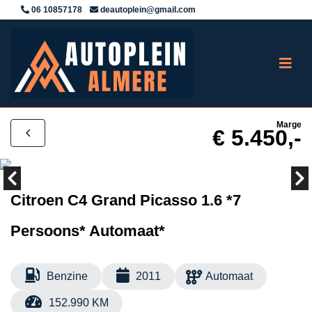
06 10857178
deautoplein@gmail.com
Marge
€ 5.450,-
Citroen C4 Grand Picasso 1.6 *7
Persoons* Automaat*
Benzine
2011
Automaat
152.990 KM