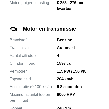
Motorrijtuigenbelasting
€ 253 - 276 per
kwartaal
Motor en transmissie
Brandstof
Benzine
Transmissie
Automaat
Aantal cilinders
4
Cilinderinhoud
1598 cc
Vermogen
115 kW / 156 PK
Topsnelheid
204 km/h
Acceleratie (0-100 km/h)
9.8 seconden
Maximum aantal toeren
6000 RPM
per minuut
Koppel
240 Nm