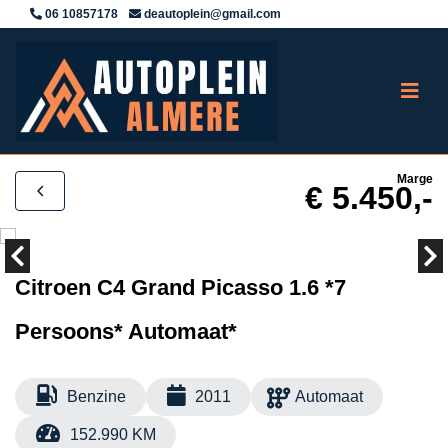
06 10857178
deautoplein@gmail.com
Marge
€ 5.450,-
Citroen C4 Grand Picasso 1.6 *7
Persoons* Automaat*
Benzine
2011
Automaat
152.990 KM