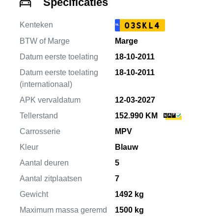
Specificaties
Kenteken
03SKL4
NL
BTW of Marge
Marge
Datum eerste toelating
18-10-2011
Datum eerste toelating
18-10-2011
(internationaal)
APK vervaldatum
12-03-2027
Tellerstand
152.990 KM
Carrosserie
MPV
Kleur
Blauw
Aantal deuren
5
Aantal zitplaatsen
7
Gewicht
1492 kg
Maximum massa geremd
1500 kg