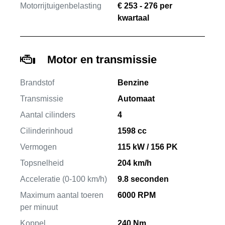
Motorrijtuigenbelasting
€ 253 - 276 per
kwartaal
Motor en transmissie
Brandstof
Benzine
Transmissie
Automaat
Aantal cilinders
4
Cilinderinhoud
1598 cc
Vermogen
115 kW / 156 PK
Topsnelheid
204 km/h
Acceleratie (0-100 km/h)
9.8 seconden
Maximum aantal toeren
6000 RPM
per minuut
Koppel
240 Nm