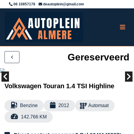
06 10857178
deautoplein@gmail.com
Gereserveerd
Volkswagen Touran 1.4 TSI Highline
Benzine
2012
Automaat
142.766 KM