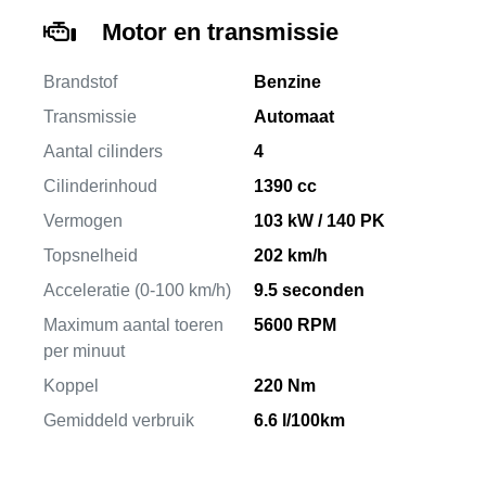
Motor en transmissie
Brandstof
Benzine
Transmissie
Automaat
Aantal cilinders
4
Cilinderinhoud
1390 cc
Vermogen
103 kW / 140 PK
Topsnelheid
202 km/h
Acceleratie (0-100 km/h)
9.5 seconden
Maximum aantal toeren
5600 RPM
per minuut
Koppel
220 Nm
Gemiddeld verbruik
6.6 l/100km