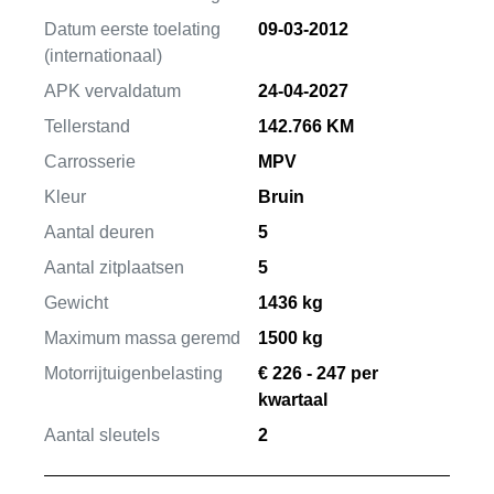
Datum eerste toelating
09-03-2012
(internationaal)
APK vervaldatum
24-04-2027
Tellerstand
142.766 KM
Carrosserie
MPV
Kleur
Bruin
Aantal deuren
5
Aantal zitplaatsen
5
Gewicht
1436 kg
Maximum massa geremd
1500 kg
Motorrijtuigenbelasting
€ 226 - 247 per
kwartaal
Aantal sleutels
2