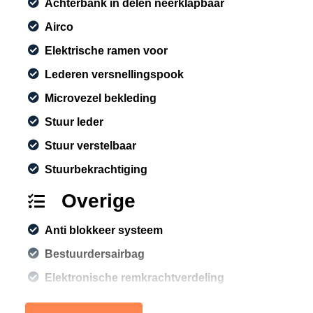
Achterbank in delen neerklapbaar
Airco
Elektrische ramen voor
Lederen versnellingspook
Microvezel bekleding
Stuur leder
Stuur verstelbaar
Stuurbekrachtiging
Overige
Anti blokkeer systeem
Bestuurdersairbag
Elektronische remkrachtverdeling
Passagiersairbag