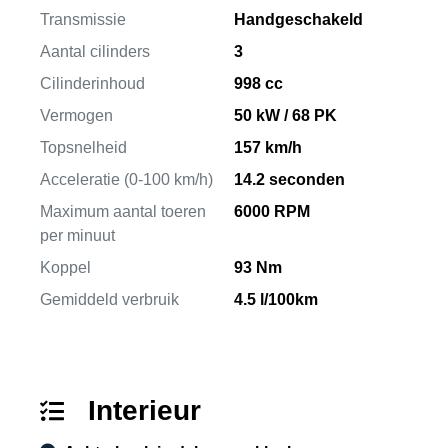
Transmissie
Handgeschakeld
Aantal cilinders
3
Cilinderinhoud
998 cc
Vermogen
50 kW / 68 PK
Topsnelheid
157 km/h
Acceleratie (0-100 km/h)
14.2 seconden
Maximum aantal toeren
6000 RPM
per minuut
Koppel
93 Nm
Gemiddeld verbruik
4.5 l/100km
Interieur