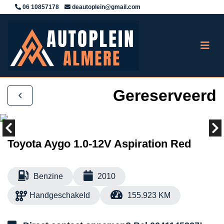
06 10857178
deautoplein@gmail.com
Gereserveerd
Toyota Aygo 1.0-12V Aspiration Red
Benzine
2010
Handgeschakeld
155.923 KM