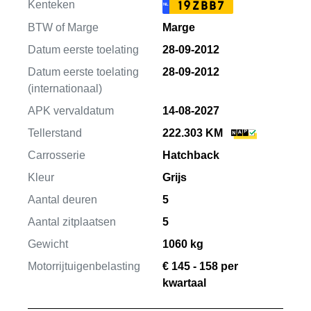
Kenteken
19ZBB7
NL
BTW of Marge
Marge
Datum eerste toelating
28-09-2012
Datum eerste toelating
28-09-2012
(internationaal)
APK vervaldatum
14-08-2027
Tellerstand
222.303 KM
Carrosserie
Hatchback
Kleur
Grijs
Aantal deuren
5
Aantal zitplaatsen
5
Gewicht
1060 kg
Motorrijtuigenbelasting
€ 145 - 158 per
kwartaal