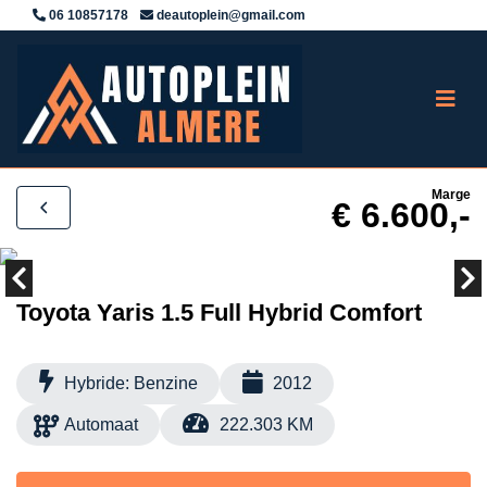
06 10857178
deautoplein@gmail.com
Marge
€ 6.600,-
Toyota Yaris 1.5 Full Hybrid Comfort
Hybride: Benzine
2012
Automaat
222.303 KM