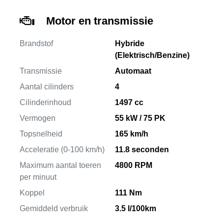
Motor en transmissie
Brandstof
Hybride
(Elektrisch/Benzine)
Transmissie
Automaat
Aantal cilinders
4
Cilinderinhoud
1497 cc
Vermogen
55 kW / 75 PK
Topsnelheid
165 km/h
Acceleratie (0-100 km/h)
11.8 seconden
Maximum aantal toeren
4800 RPM
per minuut
Koppel
111 Nm
Gemiddeld verbruik
3.5 l/100km