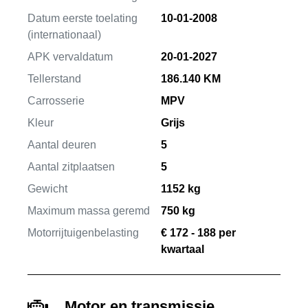
Datum eerste toelating
10-01-2008
(internationaal)
APK vervaldatum
20-01-2027
Tellerstand
186.140 KM
Carrosserie
MPV
Kleur
Grijs
Aantal deuren
5
Aantal zitplaatsen
5
Gewicht
1152 kg
Maximum massa geremd
750 kg
Motorrijtuigenbelasting
€ 172 - 188 per
kwartaal
Motor en transmissie