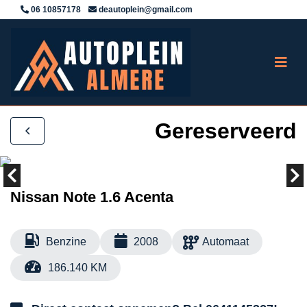
06 10857178
deautoplein@gmail.com
Gereserveerd
Nissan Note 1.6 Acenta
Benzine
2008
Automaat
186.140 KM