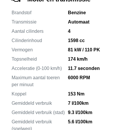
Brandstof
Benzine
Transmissie
Automaat
Aantal cilinders
4
Cilinderinhoud
1598 cc
Vermogen
81 kW / 110 PK
Topsnelheid
174 km/h
Acceleratie (0-100 km/h)
11.7 seconden
Maximum aantal toeren
6000 RPM
per minuut
Koppel
153 Nm
Gemiddeld verbruik
7 l/100km
Gemiddeld verbruik (stad)
9.3 l/100km
Gemiddeld verbruik
5.6 l/100km
(snelweg)